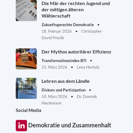
Die Mär der rechten Jugend und
der mittigen älteren
Wählerschaft
Zukunftsgerechte Demokratie
18. Februar 2026
Christopher-
David Preclik
Der Mythos autoritärer Effizienz
Transformationsindex BTI
31. März 2026
Lena Herholz
Lehren aus dem Ländle
Diskurs und Partizipation
10. März 2026
Dr. Dominik
Hierlemann
Social Media
Demokratie und Zusammenhalt