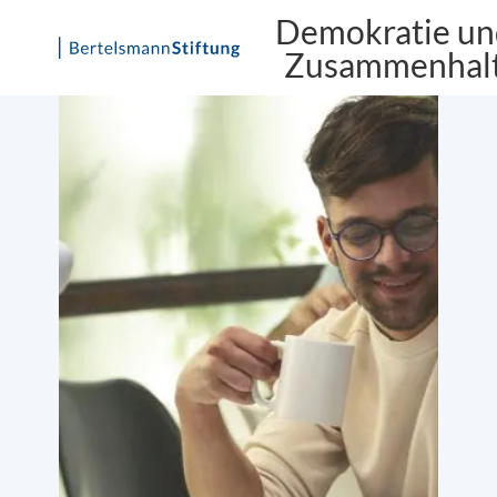
Demokratie un
Zusammenhal
Skip
to
content