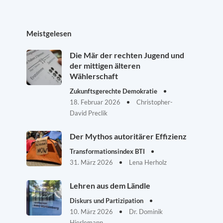
Meistgelesen
Die Mär der rechten Jugend und
der mittigen älteren
Wählerschaft
Zukunftsgerechte Demokratie
18. Februar 2026
Christopher-
David Preclik
Der Mythos autoritärer Effizienz
Transformationsindex BTI
31. März 2026
Lena Herholz
Lehren aus dem Ländle
Diskurs und Partizipation
10. März 2026
Dr. Dominik
Hierlemann