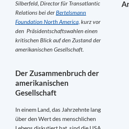
An
Silberfeld, Director für Transatlantic
Relations bei der
Bertelsmann
Foundation North America,
kurz vor
den Präsidentschaftswahlen einen
kritischen Blick auf den Zustand der
amerikanischen Gesellschaft.
Der Zusammenbruch der
amerikanischen
Gesellschaft
In einem Land, das Jahrzehnte lang
über den Wert des menschlichen
Lebens diskutiert hat, sind die USA