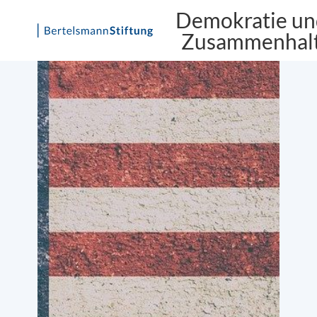
Demokratie un
Zusammenhal
Skip
to
content