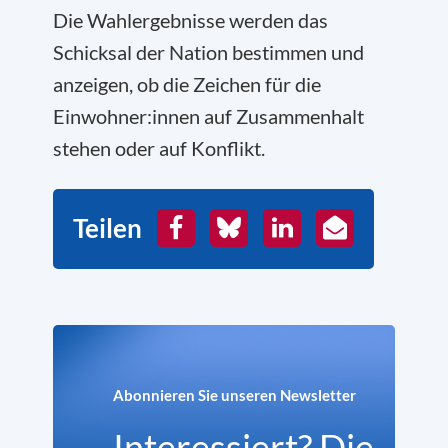
Die Wahlergebnisse werden das
Schicksal der Nation bestimmen und
anzeigen, ob die Zeichen für die
Einwohner:innen auf Zusammenhalt
stehen oder auf Konflikt.
Teilen
Facebook
Bluesky
LinkedIn
E-
Mail
Abonnieren Sie unseren Newsletter
Interessiert? Die