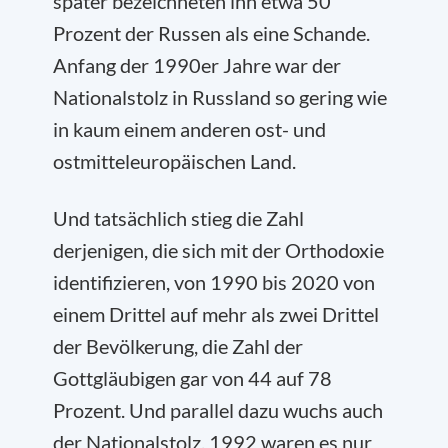
später bezeichneten ihn etwa 50
Prozent der Russen als eine Schande.
Anfang der 1990er Jahre war der
Nationalstolz in Russland so gering wie
in kaum einem anderen ost- und
ostmitteleuropäischen Land.
Und tatsächlich stieg die Zahl
derjenigen, die sich mit der Orthodoxie
identifizieren, von 1990 bis 2020 von
einem Drittel auf mehr als zwei Drittel
der Bevölkerung, die Zahl der
Gottgläubigen gar von 44 auf 78
Prozent. Und parallel dazu wuchs auch
der Nationalstolz. 1992 waren es nur