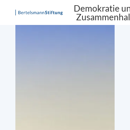
Demokratie u
Zusammenhal
Skip
to
content