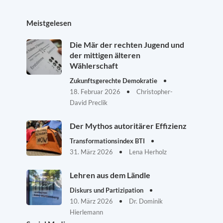
Meistgelesen
Die Mär der rechten Jugend und
der mittigen älteren
Wählerschaft
Zukunftsgerechte Demokratie
18. Februar 2026
Christopher-
David Preclik
Der Mythos autoritärer Effizienz
Transformationsindex BTI
31. März 2026
Lena Herholz
Lehren aus dem Ländle
Diskurs und Partizipation
10. März 2026
Dr. Dominik
Hierlemann