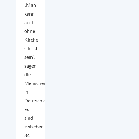
„Man
kann
auch
ohne
Kirche
Christ
sein“,
sagen
die
Menschen
in
Deutschland.
Es
sind
zwischen
84