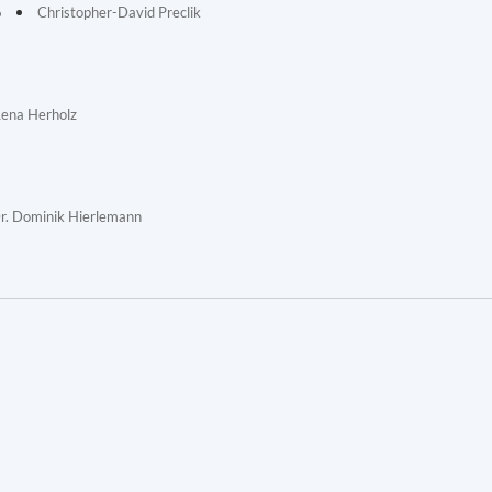
6
Christopher-David Preclik
Lena Herholz
r. Dominik Hierlemann