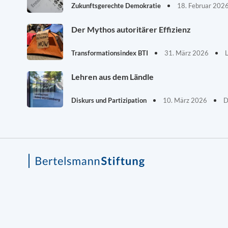
Zukunftsgerechte Demokratie
18. Februar 202
Der Mythos autoritärer Effizienz
Transformationsindex BTI
31. März 2026
Lehren aus dem Ländle
Diskurs und Partizipation
10. März 2026
D