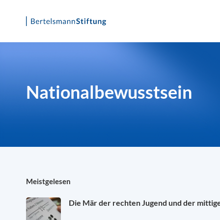
Skip
to
content
Nationalbewusstsein
Meistgelesen
Die Mär der rechten Jugend und der mittig