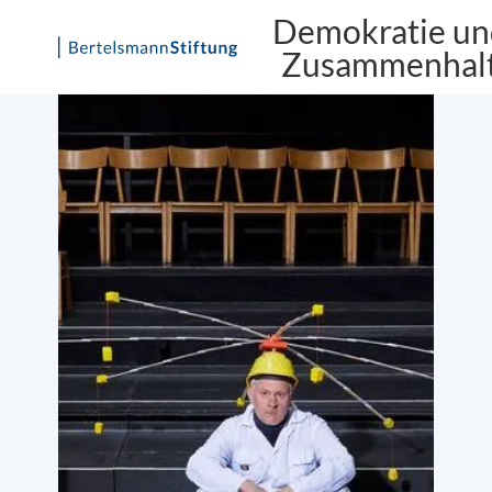
Demokratie un
Zusammenhal
Skip
to
content