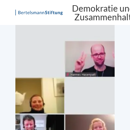
Demokratie un
Zusammenhal
Skip
to
content