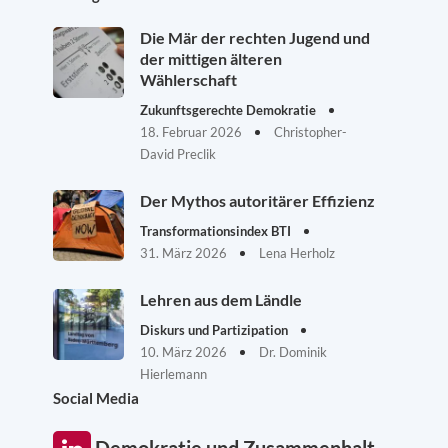
Die Mär der rechten Jugend und
der mittigen älteren
Wählerschaft
Zukunftsgerechte Demokratie
18. Februar 2026
Christopher-
David Preclik
Der Mythos autoritärer Effizienz
Transformationsindex BTI
31. März 2026
Lena Herholz
Lehren aus dem Ländle
Diskurs und Partizipation
10. März 2026
Dr. Dominik
Hierlemann
Social Media