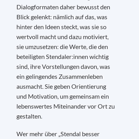
Dialogformaten daher bewusst den
Blick gelenkt: nämlich auf das, was
hinter den Ideen steckt, was sie so
wertvoll macht und dazu motiviert,
sie umzusetzen: die Werte, die den
beteiligten Stendaler:innen wichtig
sind, ihre Vorstellungen davon, was
ein gelingendes Zusammenleben
ausmacht. Sie geben Orientierung
und Motivation, um gemeinsam ein
lebenswertes Miteinander vor Ort zu
gestalten.
Wer mehr über „Stendal besser