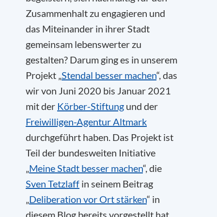
Zusammenhalt zu engagieren und
das Miteinander in ihrer Stadt
gemeinsam lebenswerter zu
gestalten? Darum ging es in unserem
Projekt „
Stendal besser machen
“, das
wir von Juni 2020 bis Januar 2021
mit der
Körber-Stiftung
und der
Freiwilligen-Agentur Altmark
durchgeführt haben. Das Projekt ist
Teil der bundesweiten Initiative
„
Meine Stadt besser machen
“, die
Sven Tetzlaff
in seinem Beitrag
„
Deliberation vor Ort stärken
“ in
diesem Blog bereits vorgestellt hat.