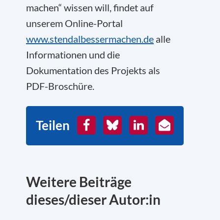
machen“ wissen will, findet auf
unserem Online-Portal
www.stendalbessermachen.de
alle
Informationen und die
Dokumentation des Projekts als
PDF-Broschüre.
Teilen
Facebook
Bluesky
LinkedIn
E-
Mail
Weitere Beiträge
dieses/dieser Autor:in