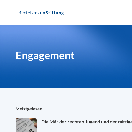
Skip
to
content
Engagement
Meistgelesen
Die Mär der rechten Jugend und der mittig