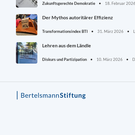
Zukunftsgerechte Demokratie
18. Februar 202
Der Mythos autoritärer Effizienz
Transformationsindex BTI
31. März 2026
Lehren aus dem Ländle
Diskurs und Partizipation
10. März 2026
D