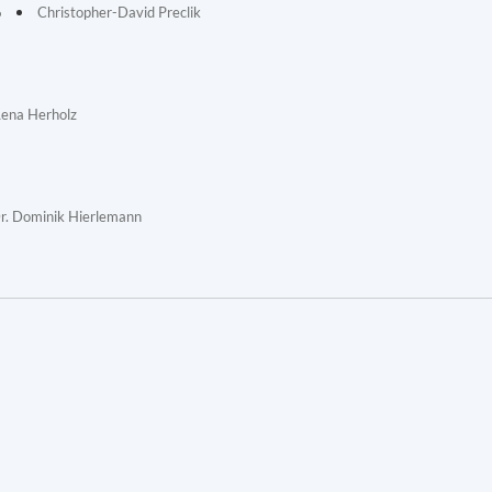
6
Christopher-David Preclik
Lena Herholz
r. Dominik Hierlemann