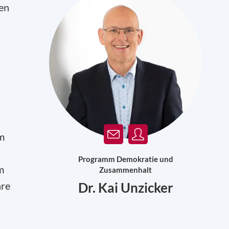
ren
um
Programm Demokratie und
m
Zusammenhalt
hre
Dr. Kai Unzicker