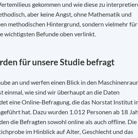
 Wertemilieus gekommen und wie diese zu interpretie
 methodisch, aber keine Angst, ohne Mathematik und
den methodischen Hintergrund, sondern vielmehr für
die wichtigsten Befunde oben verlinkt.
den für unsere Studie befragt
haube an und werfen einen Blick in den Maschinenra
t einmal, wie sind wir überhaupt an die Daten
det eine Online-Befragung, die das
Norstat
Institut i
hgeführt hat. Dazu wurden 1.012 Personen ab 18 Ja
den die Befragten sowohl online als auch offline.
Die
ichprobe im Hinblick auf Alter, Geschlecht und das