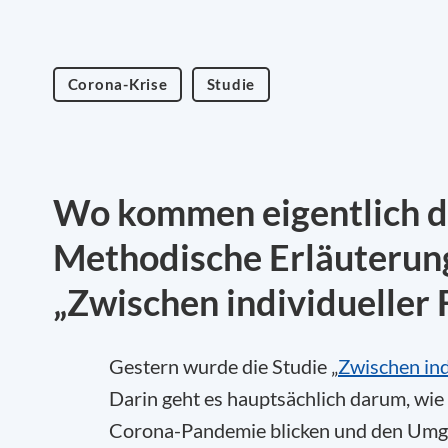
Corona-Krise
Studie
Wo kommen eigentlich d
Methodische Erläuterung
„Zwischen individueller
Gestern wurde die Studie „
Zwischen ind
Darin geht es hauptsächlich darum, wie 
Corona-Pandemie blicken und den Umga