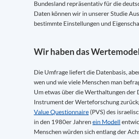
Bundesland repräsentativ für die deutsc
Daten können wir in unserer Studie Aus
bestimmte
Einstellungen und Eigenschaf
Wir haben das Wertemodel
Die Umfrage liefert die Datenbasis, abe
wen
und wie viele Menschen
man befrag
Um etwas über die Werthaltungen der D
Instrument der Werteforschung zurück
Value
Questionnaire
(PVS) des israeli
in den 1980er Jahren
ein Modell
entwic
Menschen würden sich entlang der Achs