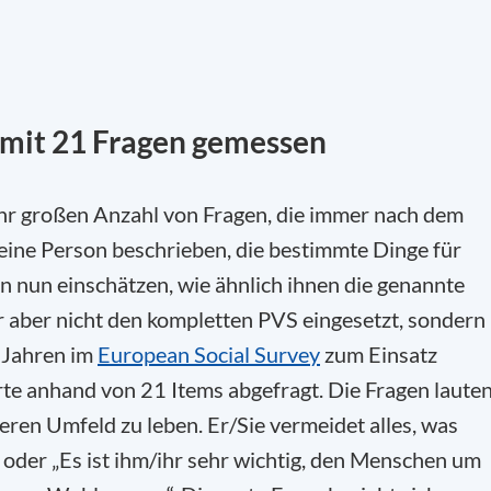
mit 21 Fragen gemessen
ehr großen Anzahl von Fragen, die immer nach dem
 eine Person beschrieben, die bestimmte Dinge für
en nun einschätzen, wie ähnlich ihnen die genannte
r aber nicht den kompletten PVS eingesetzt, sondern
n Jahren
im
European
Social
Survey
zum Einsatz
e anhand von 21 Items abgefragt. Die Fragen laute
cheren Umfeld zu leben. Er/Sie vermeidet alles, was
 oder „
Es ist ihm/ihr sehr wichtig, den Menschen um