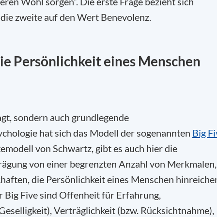
 deren Wohl sorgen
“. Die erste Frage bezieht sich
, die zweite auf den Wert Benevolenz.
 die Persönlichkeit eines Menschen
agt, sondern auch grundlegende
sychologie hat sich das Modell der sogenannten
Big Fi
emodell von Schwartz, gibt es auch hier die
prägung von einer begrenzten Anzahl von Merkmalen,
aften, die Persönlichkeit eines Menschen hinreiche
r Big Five sind Offenheit für Erfahrung,
Geselligkeit), Verträglichkeit (bzw. Rücksichtnahme),