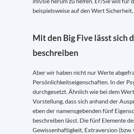
ihn/sie herum zu helfen. Er/Sie will für
beispielsweise auf den Wert Sicherheit
Mit den Big Five lässt sich
beschreiben
Aber wir haben nicht nur Werte abgefr
Persönlichkeitseigenschaften. In der P
durchgesetzt. Ähnlich wie bei dem Wert
Vorstellung, dass sich anhand der Aus
eben der namensgebenden fünf Eigensch
beschreiben lässt. Die fünf Elemente de
Gewissenhaftigkeit, Extraversion (bzw. 