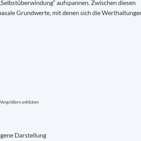
 „Selbstüberwindung“
aufspannen
. Zwischen diesen
basale Grundwerte, mit denen sich die Werthaltunge
Vergrößern anklicken
igene Darstellung