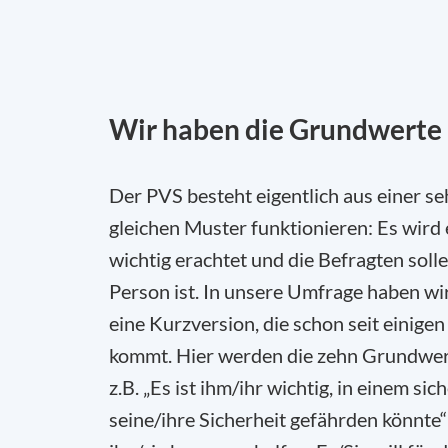
Wir haben
die
Grundwerte 
Der PVS besteht eigentlich aus einer s
gleichen Muster funktionieren: Es wird
wichtig erachtet und die Befragten soll
Person ist. In unsere Umfrage haben wi
eine Kurzversion, die schon seit einige
kommt.
Hier werden die zehn Grundwert
z.B. „
Es ist ihm/ihr wichtig, in einem si
seine/ihre Sicherheit gefährden könnte
“