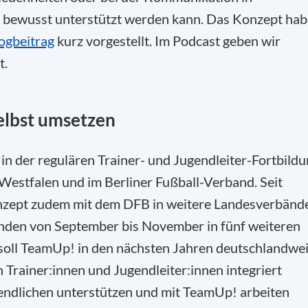
 bewusst unterstützt werden kann. Das Konzept hab
ogbeitrag
kurz vorgestellt. Im Podcast geben wir
t.
elbst umsetzen
 in der regulären Trainer- und Jugendleiter-Fortbild
 Westfalen und im Berliner Fußball-Verband. Seit
onzept zudem mit dem DFB in weitere Landesverbänd
inden von September bis November in fünf weiteren
 soll TeamUp! in den nächsten Jahren deutschlandwei
n Trainer:innen und Jugendleiter:innen integriert
ndlichen unterstützen und mit TeamUp! arbeiten