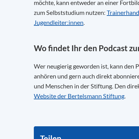
möchte, kann entweder an einer Fortbil
zum Selbststudium nutzen:
Trainerhan
Jugendleiter:innen
.
Wo findet Ihr den Podcast z
Wer neugierig geworden ist, kann den 
anhören und gern auch direkt abonniere
und Menschen in der Stiftung. Den direk
Website der Bertelsmann Stiftung
.
Teilen