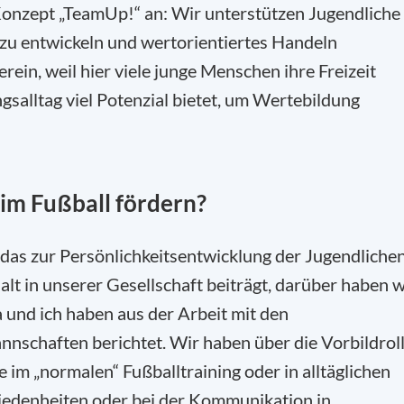
 Konzept „TeamUp!“ an: Wir unterstützen Jugendliche
zu entwickeln und wertorientiertes Handeln
ein, weil hier viele junge Menschen ihre Freizeit
gsalltag viel Potenzial bietet, um Wertebildung
im Fußball fördern?
 das zur Persönlichkeitsentwicklung der Jugendliche
t in unserer Gesellschaft beiträgt, darüber haben w
und ich haben aus der Arbeit mit den
nschaften berichtet. Wir haben über die Vorbildrol
 im „normalen“ Fußballtraining oder in alltäglichen
iedenheiten oder bei der Kommunikation in