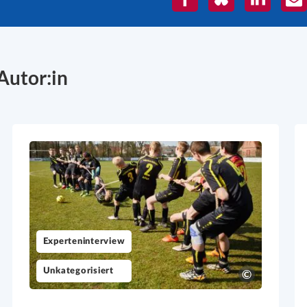
Mai
Autor:in
Experteninterview
Unkategorisiert