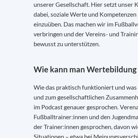
unserer Gesellschaft. Hier setzt unser
dabei, soziale Werte und Kompetenzen 
einzuüben. Das machen wir im Fußballver
verbringen und der Vereins- und Trainin
bewusst zu unterstützen.
Wie kann man Wertebildung 
Wie das praktisch funktioniert und was
und zum gesellschaftlichen Zusammenhal
im Podcast genauer gesprochen. Verena 
Fußballtrainer:innen und den Jugendman
der Trainer:innen gesprochen, davon wie
Situationen – etwa bei Meinungsversch