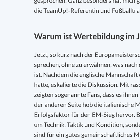
gesprochen. Ganz besonders hat mich gef
die TeamUp!-Referentin und Fußballtra
Warum ist Wertebildung im J
Jetzt, so kurz nach der Europameistersc
sprechen, ohne zu erwähnen, was nach 
ist. Nachdem die englische Mannschaft 
hatte, eskalierte die Diskussion. Mit ra
zeigten sogenannte Fans, dass es ihnen
der anderen Seite hob die italienische 
Erfolgsfaktor für den EM-Sieg hervor. B
um Technik, Taktik und Kondition, sond
sind für ein gutes gemeinschaftliches M