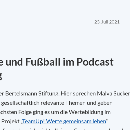
23. Juli 2021
e und Fußball im Podcast
g
der Bertelsmann Stiftung. Hier sprechen Malva Sucke
 gesellschaftlich relevante Themen und geben
 sechsten Folge ging es um die Wertebildung im
Projekt „
TeamUp! Werte gemeinsam leben
“