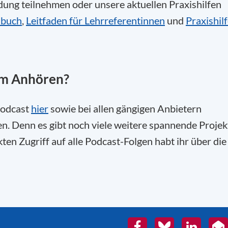
dung teilnehmen oder unsere aktuellen Praxishilfen
dbuch
,
Leitfaden für Lehrreferentinnen
und
Praxishil
um Anhören?
Podcast
hier
sowie bei allen gängigen Anbietern
n. Denn es gibt noch viele weitere spannende Projek
ten Zugriff auf alle Podcast-Folgen habt ihr über die
Facebook
Bluesky
LinkedIn
E-