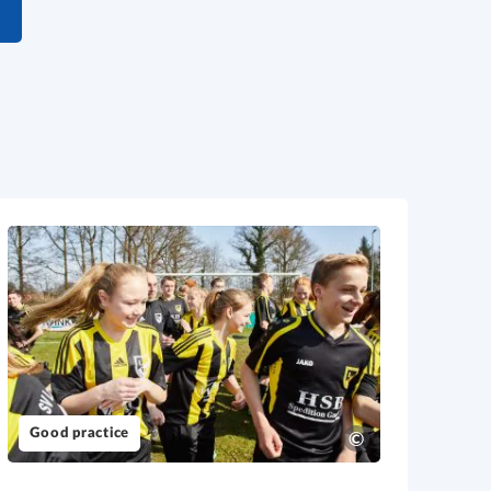
l
Good practice