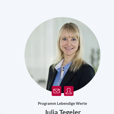
r
Programm Lebendige Werte
Julia Tegeler