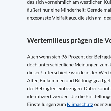
das sich vornehmlich am westlichen Ku
äußert nur eine Minderheit: Gerade mal
angepasste Vielfalt aus, die sich am Id
Wertemilieus prägen die Vo
Auch wenn sich 96 Prozent der Befragten
doch unterschiedliche Meinungen zum Um
dieser Unterschiede wurde in der Werte
Alter, Einkommen und Bildungsgrad gef
der Befragten einbezogen. Dabei konn
identifiziert werden, die die Einstellun
Einstellungen zum
Klimaschutz
oder zu