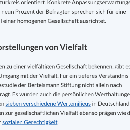
lturkreis orientiert. Konkrete Anpassungserwartung
 neun Prozent der Befragten sprechen sich für eine
eal einer homogenen Gesellschaft ausrichtet.
rstellungen von Vielfalt
 zu einer vielfältigen Gesellschaft bekennen, gibt e
gang mit der Vielfalt. Für ein tieferes Verständnis
studie der Bertelsmann Stiftung nicht allein nach
ragt. Es wurden auch die persönlichen Werthaltung
ten
sieben verschiedene Wertemilieus
in Deutschland
gen zur gesellschaftlichen Vielfalt ebenso prägen wie d
r
sozialen Gerechtigkeit
.