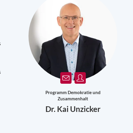
s
s
Programm Demokratie und
Zusammenhalt
Dr. Kai Unzicker