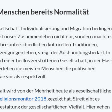
n Menschen bereits Normalität
sellschaft. Individualisierung und Migration bedingen
ert unser Zusammenleben nicht nur, sondern macht e
re unterschiedlichen kulturellen Traditionen,
eugungen leben, steigt der Aushandlungsbedarf. In
d einer heillos zerstrittenen Gesellschaft, in der Has
rleben die meisten Menschen die politischen
 vor als respektvoll.
lt wird von der Mehrheit heute als gesellschaftliche
eligionsmonitor 2018
gezeigt hat. Streit gibt es
staltung der gesellschaftlichen Vielfalt. Hier gehen