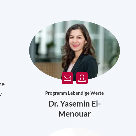
he
v
Programm Lebendige Werte
Dr. Yasemin El-
Menouar