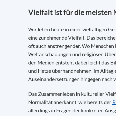
Vielfalt ist für die meiste
Wir leben heute in einer vielfältigen Ge
eine zunehmende Vielfalt. Das bereich
oft auch anstrengender. Wo Menschen ih
Weltanschauungen und religiösen Überz
den Medien entsteht dabei leicht das Bil
und Hetze überhandnehmen. Im Alltag e
Auseinandersetzungen hingegen nach wie
Das Zusammenleben in kultureller Vielfa
Normalität anerkannt, wie bereits der
R
allerdings in Fragen der konkreten Ausge