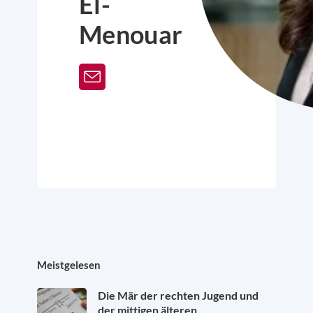
El-
Menouar
Meistgelesen
Die Mär der rechten Jugend und
der mittigen älteren