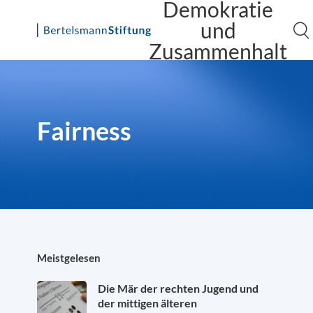
Demokratie
und
Zusammenhalt
Skip
to
content
Fairness
Meistgelesen
Die Mär der rechten Jugend und
der mittigen älteren