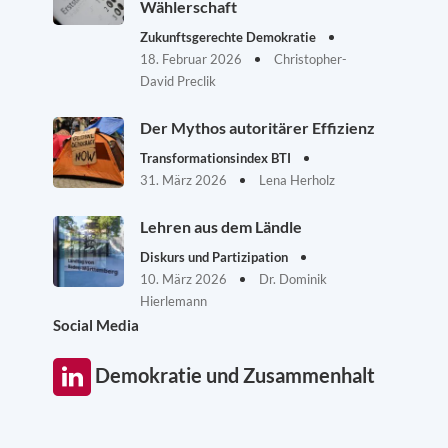
Wählerschaft
Zukunftsgerechte Demokratie
18. Februar 2026
Christopher-
David Preclik
Der Mythos autoritärer Effizienz
Transformationsindex BTI
31. März 2026
Lena Herholz
Lehren aus dem Ländle
Diskurs und Partizipation
10. März 2026
Dr. Dominik
Hierlemann
Social Media
Demokratie und Zusammenhalt