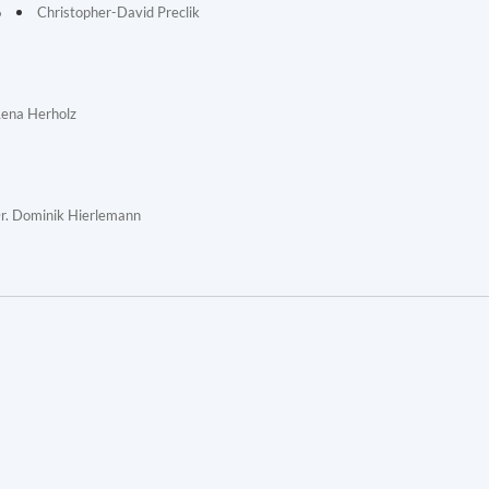
6
Christopher-David Preclik
Lena Herholz
r. Dominik Hierlemann