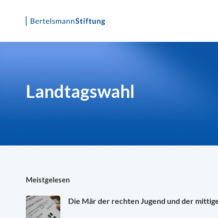
Skip
to
content
Landtagswahl
Meistgelesen
Die Mär der rechten Jugend und der mittig