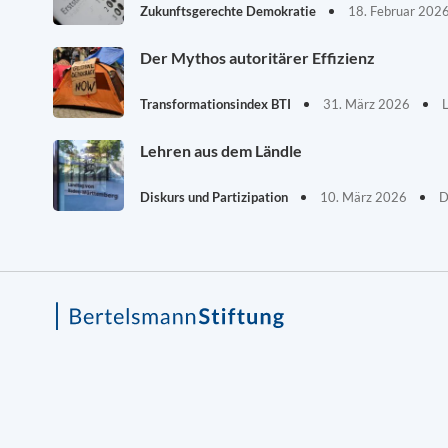
Zukunftsgerechte Demokratie
18. Februar 202
Der Mythos autoritärer Effizienz
Transformationsindex BTI
31. März 2026
Lehren aus dem Ländle
Diskurs und Partizipation
10. März 2026
D