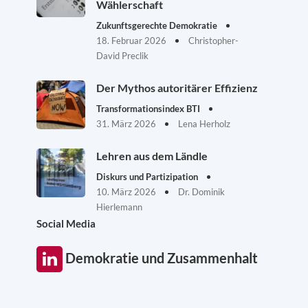
Wählerschaft
Zukunftsgerechte Demokratie
18. Februar 2026
Christopher-
David Preclik
Der Mythos autoritärer Effizienz
Transformationsindex BTI
31. März 2026
Lena Herholz
Lehren aus dem Ländle
Diskurs und Partizipation
10. März 2026
Dr. Dominik
Hierlemann
Social Media
Demokratie und Zusammenhalt