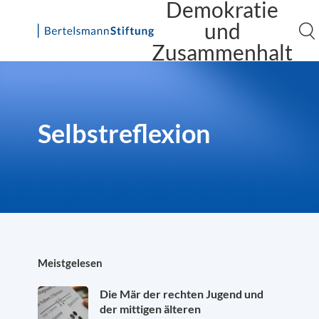
Demokratie
und
Zusammenhalt
Skip
to
content
Selbstreflexion
Meistgelesen
Die Mär der rechten Jugend und
der mittigen älteren