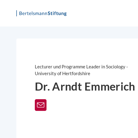
Skip
to
content
Lecturer und Programme Leader in Sociology -
University of Hertfordshire
Dr. Arndt Emmerich