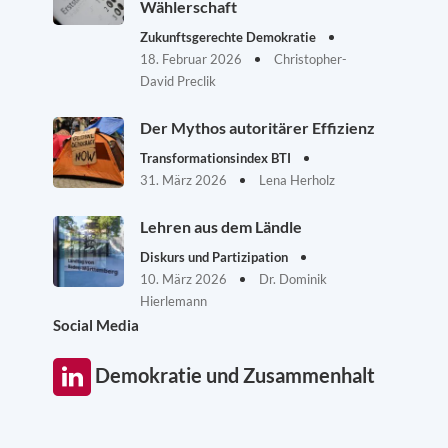
Wählerschaft
Zukunftsgerechte Demokratie
18. Februar 2026
Christopher-
David Preclik
Der Mythos autoritärer Effizienz
Transformationsindex BTI
31. März 2026
Lena Herholz
Lehren aus dem Ländle
Diskurs und Partizipation
10. März 2026
Dr. Dominik
Hierlemann
Social Media
Demokratie und Zusammenhalt