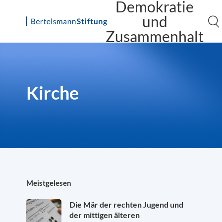
Demokratie
und
Zusammenhalt
Skip
to
content
Kirche
Meistgelesen
Die Mär der rechten Jugend und
der mittigen älteren