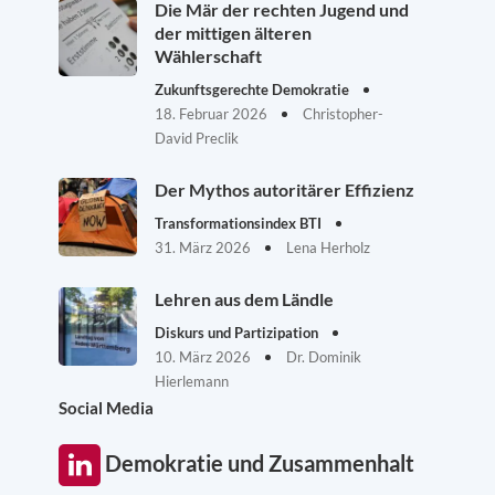
Die Mär der rechten Jugend und
der mittigen älteren
Wählerschaft
Zukunftsgerechte Demokratie
18. Februar 2026
Christopher-
David Preclik
Der Mythos autoritärer Effizienz
Transformationsindex BTI
31. März 2026
Lena Herholz
Lehren aus dem Ländle
Diskurs und Partizipation
10. März 2026
Dr. Dominik
Hierlemann
Social Media
Demokratie und Zusammenhalt