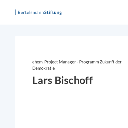
Skip
to
content
ehem. Project Manager - Programm Zukunft der
Demokratie
Lars Bischoff