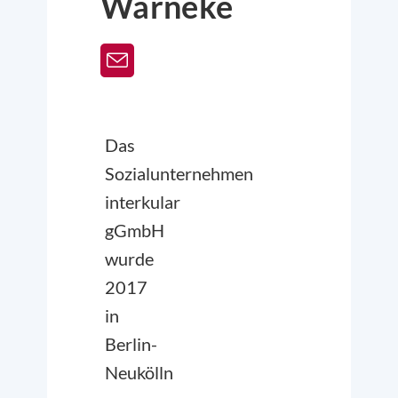
Warneke
Das
Sozialunternehmen
interkular
gGmbH
wurde
2017
in
Berlin-
Neukölln