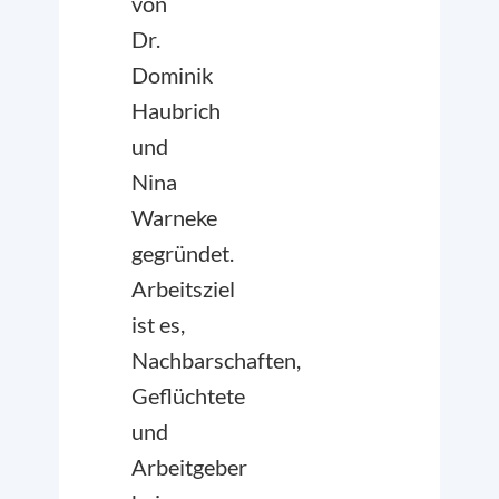
von
Dr.
Dominik
Haubrich
und
Nina
Warneke
gegründet.
Arbeitsziel
ist es,
Nachbarschaften,
Geflüchtete
und
Arbeitgeber