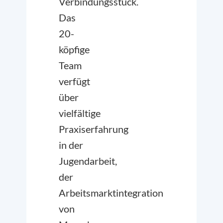
Verbindungsstück.
Das
20-
köpfige
Team
verfügt
über
vielfältige
Praxiserfahrung
in der
Jugendarbeit,
der
Arbeitsmarktintegration
von