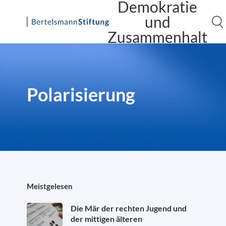
Demokratie
und
Zusammenhalt
Skip
to
content
Polarisierung
Meistgelesen
Die Mär der rechten Jugend und
der mittigen älteren