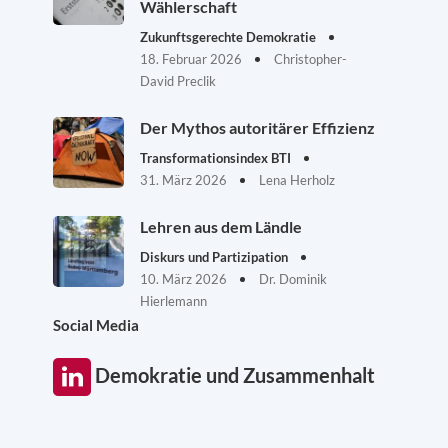
Wählerschaft
Zukunftsgerechte Demokratie
18. Februar 2026
Christopher-
David Preclik
Der Mythos autoritärer Effizienz
Transformationsindex BTI
31. März 2026
Lena Herholz
Lehren aus dem Ländle
Diskurs und Partizipation
10. März 2026
Dr. Dominik
Hierlemann
Social Media
Demokratie und Zusammenhalt