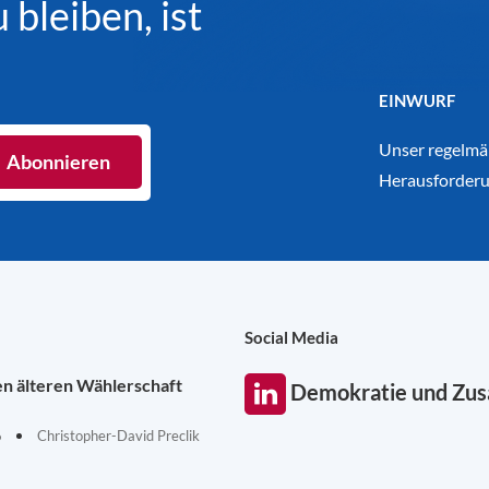
bleiben, ist
EINWURF
Unser regelmäß
Herausforderu
Social Media
en älteren Wählerschaft
Demokratie und Zu
6
Christopher-David Preclik