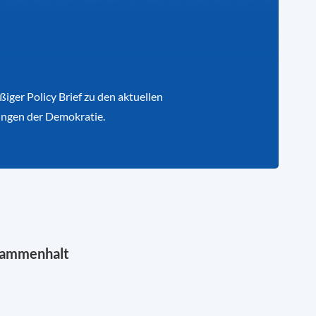
iger Policy Brief zu den aktuellen
ngen der Demokratie.
sammenhalt