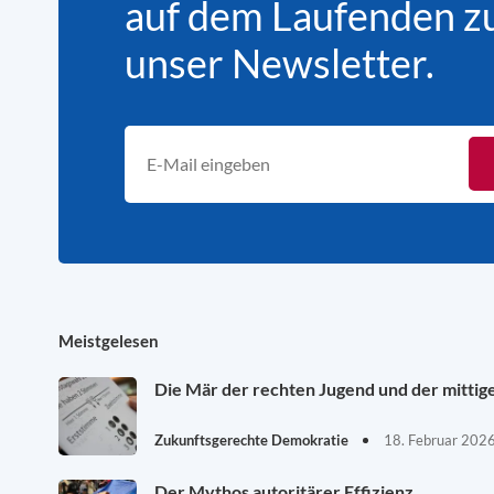
auf dem Laufenden zu 
unser Newsletter.
Meistgelesen
Die Mär der rechten Jugend und der mittig
Zukunftsgerechte Demokratie
18. Februar 202
Der Mythos autoritärer Effizienz