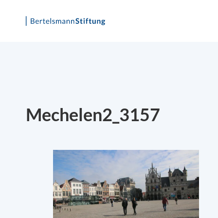
Skip
to
content
Mechelen2_3157