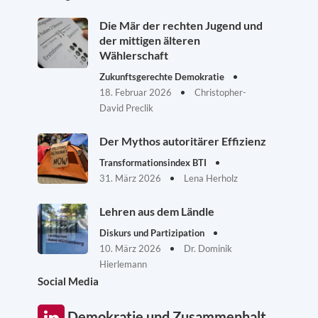
Die Mär der rechten Jugend und
der mittigen älteren
Wählerschaft
Zukunftsgerechte Demokratie
18. Februar 2026
Christopher-
David Preclik
Der Mythos autoritärer Effizienz
Transformationsindex BTI
31. März 2026
Lena Herholz
Lehren aus dem Ländle
Diskurs und Partizipation
10. März 2026
Dr. Dominik
Hierlemann
Social Media
Demokratie und Zusammenhalt