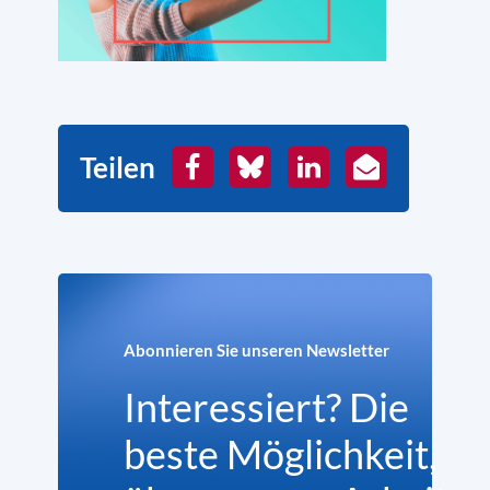
Teilen
Facebook
Bluesky
LinkedIn
E-
Mail
Abonnieren Sie unseren Newsletter
Interessiert? Die
beste Möglichkeit,