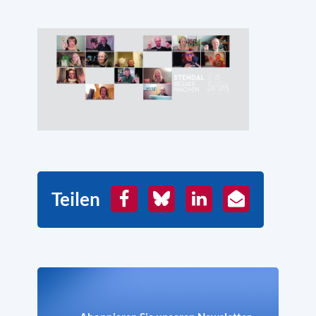
Teilen
Facebook
Bluesky
LinkedIn
E-
Mail