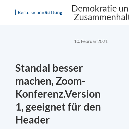
Demokratie un
Zusammenhal
Skip
to
content
10. Februar 2021
Standal besser
machen, Zoom-
Konferenz.Version
1, geeignet für den
Header