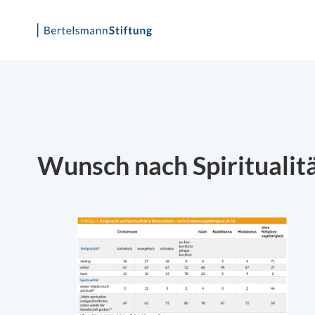
Skip
to
content
Wunsch nach Spiritualit