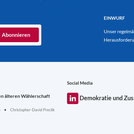
EINWURF
Unser regelmäß
Herausforderu
Social Media
en älteren Wählerschaft
Demokratie und Zu
6
Christopher-David Preclik