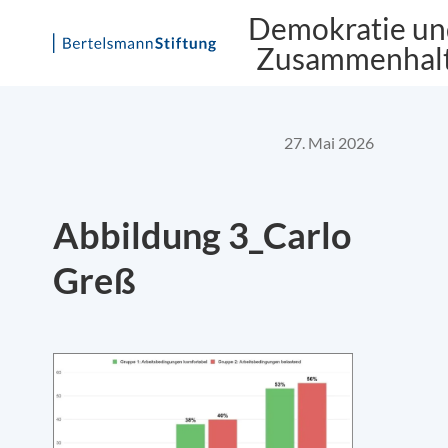
Demokratie un
Zusammenhal
Skip
to
content
27. Mai 2026
Abbildung 3_Carlo
Greß