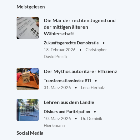
Meistgelesen
Die Mär der rechten Jugend und
der mittigen älteren
Wählerschaft
Zukunftsgerechte Demokratie
18. Februar 2026
Christopher-
David Preclik
Der Mythos autoritärer Effizienz
Transformationsindex BTI
31. März 2026
Lena Herholz
Lehren aus dem Ländle
Diskurs und Partizipation
10. März 2026
Dr. Dominik
Hierlemann
Social Media