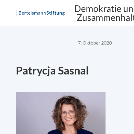
Demokratie un
Zusammenhal
Skip
to
content
7. Oktober 2020
Patrycja Sasnal