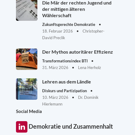
Die Mär der rechten Jugend und
der mittigen älteren
Wählerschaft
Zukunftsgerechte Demokratie
18. Februar 2026
Christopher-
David Preclik
Der Mythos autoritärer Effizienz
Transformationsindex BTI
31. März 2026
Lena Herholz
Lehren aus dem Ländle
Diskurs und Partizipation
10. März 2026
Dr. Dominik
Hierlemann
Social Media
Demokratie und Zusammenhalt