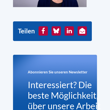
Teilen
Facebook
Bluesky
LinkedIn
E-
Mail
Abonnieren Sie unseren Newsletter
Interessiert? Die
beste Möglichkeit,
über unsere Arbeit