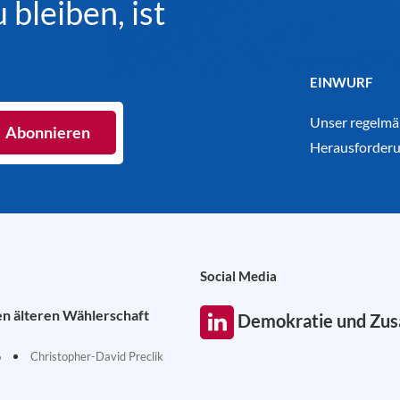
bleiben, ist
EINWURF
Unser regelmäß
Herausforderu
Social Media
en älteren Wählerschaft
Demokratie und Zu
6
Christopher-David Preclik