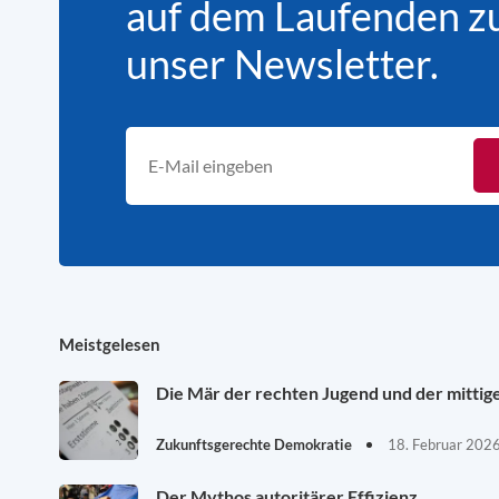
auf dem Laufenden zu 
unser Newsletter.
Meistgelesen
Die Mär der rechten Jugend und der mittig
Zukunftsgerechte Demokratie
18. Februar 202
Der Mythos autoritärer Effizienz