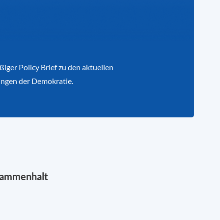
iger Policy Brief zu den aktuellen
ngen der Demokratie.
sammenhalt