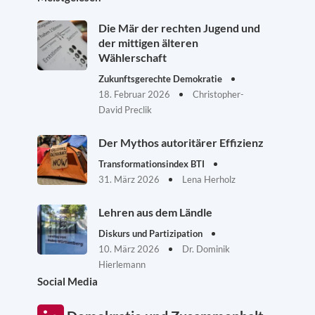
Die Mär der rechten Jugend und
der mittigen älteren
Wählerschaft
Zukunftsgerechte Demokratie
18. Februar 2026
Christopher-
David Preclik
Der Mythos autoritärer Effizienz
Transformationsindex BTI
31. März 2026
Lena Herholz
Lehren aus dem Ländle
Diskurs und Partizipation
10. März 2026
Dr. Dominik
Hierlemann
Social Media