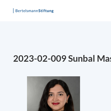
Skip
to
content
2023-02-009 Sunbal Ma