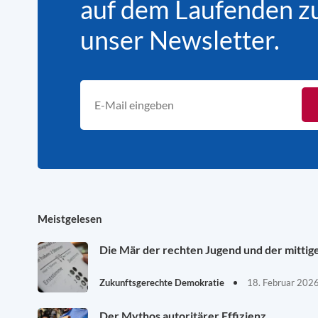
auf dem Laufenden zu 
unser Newsletter.
Meistgelesen
Die Mär der rechten Jugend und der mittig
Zukunftsgerechte Demokratie
18. Februar 202
Der Mythos autoritärer Effizienz