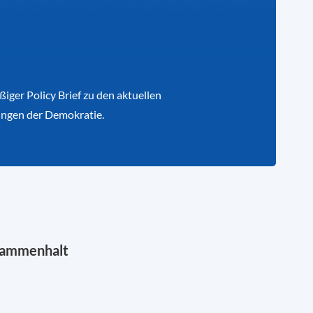
iger Policy Brief zu den aktuellen
ngen der Demokratie.
sammenhalt