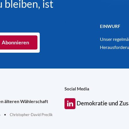
bleiben, ist
EINWURF
Unser regelmäß
Herausforderu
Social Media
en älteren Wählerschaft
Demokratie und Zu
6
Christopher-David Preclik