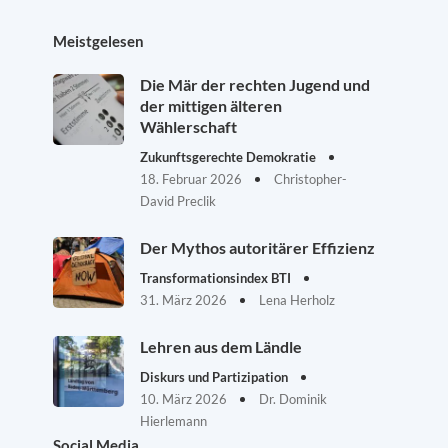
Meistgelesen
Die Mär der rechten Jugend und
der mittigen älteren
Wählerschaft
Zukunftsgerechte Demokratie
18. Februar 2026
Christopher-
David Preclik
Der Mythos autoritärer Effizienz
Transformationsindex BTI
31. März 2026
Lena Herholz
Lehren aus dem Ländle
Diskurs und Partizipation
10. März 2026
Dr. Dominik
Hierlemann
Social Media