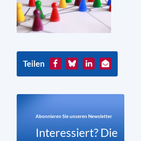
Teilen
Facebook
Bluesky
LinkedIn
E-
Mail
Abonnieren Sie unseren Newsletter
Interessiert? Die