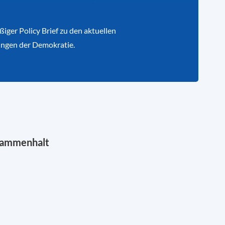
iger Policy Brief zu den aktuellen
ngen der Demokratie.
sammenhalt