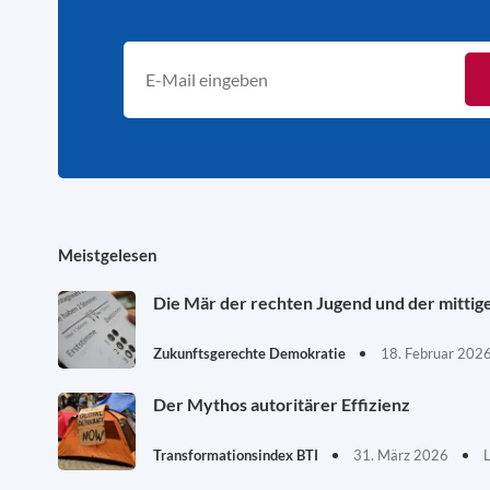
Meistgelesen
Die Mär der rechten Jugend und der mittig
Zukunftsgerechte Demokratie
18. Februar 202
Der Mythos autoritärer Effizienz
Transformationsindex BTI
31. März 2026