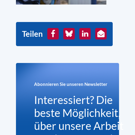
Teilen
Facebook
Bluesky
LinkedIn
E-
Mail
Abonnieren Sie unseren Newsletter
Interessiert? Die
beste Möglichkeit,
über unsere Arbeit