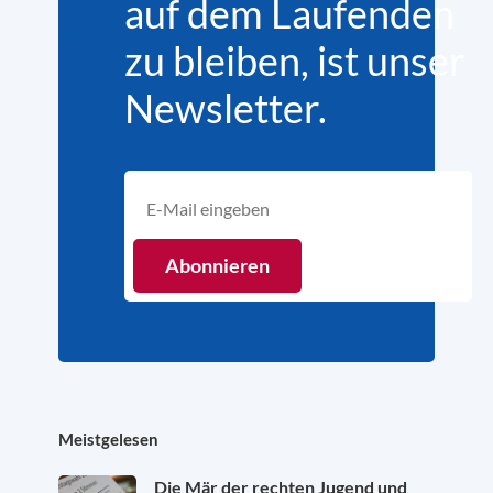
auf dem Laufenden
zu bleiben, ist unser
Newsletter.
Meistgelesen
Die Mär der rechten Jugend und