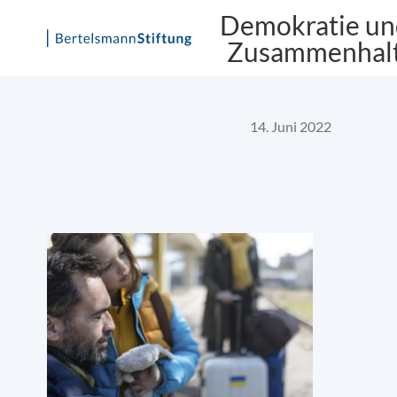
Demokratie un
Zusammenhal
Skip
to
content
14. Juni 2022