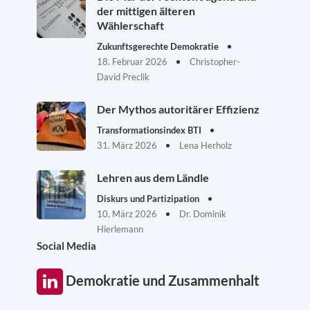
der mittigen älteren
Wählerschaft
Zukunftsgerechte Demokratie
18. Februar 2026
Christopher-
David Preclik
Der Mythos autoritärer Effizienz
Transformationsindex BTI
31. März 2026
Lena Herholz
Lehren aus dem Ländle
Diskurs und Partizipation
10. März 2026
Dr. Dominik
Hierlemann
Social Media
Demokratie und Zusammenhalt