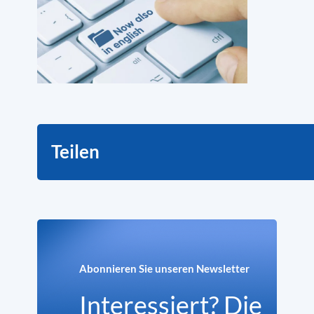
Teilen
Abonnieren Sie unseren Newsletter
Interessiert? Die