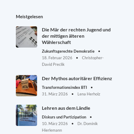
Meistgelesen
Die Mär der rechten Jugend und
der mittigen älteren
Wählerschaft
Zukunftsgerechte Demokratie
18. Februar 2026
Christopher-
David Preclik
Der Mythos autoritärer Effizienz
Transformationsindex BTI
31. März 2026
Lena Herholz
Lehren aus dem Ländle
Diskurs und Partizipation
10. März 2026
Dr. Dominik
Hierlemann