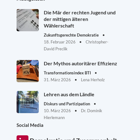
Die Mär der rechten Jugend und
der mittigen älteren
Wählerschaft
Zukunftsgerechte Demokratie
18. Februar 2026
Christopher-
David Preclik
Der Mythos autoritärer Effizienz
Transformationsindex BTI
31. März 2026
Lena Herholz
Lehren aus dem Ländle
Diskurs und Partizipation
10. März 2026
Dr. Dominik
Hierlemann
Social Media