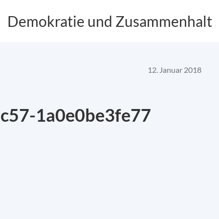
Demokratie und Zusammenhalt
12. Januar 2018
c57-1a0e0be3fe77