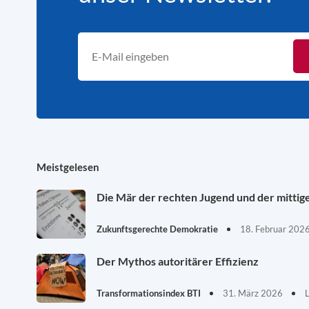
Meistgelesen
Die Mär der rechten Jugend und der mittig
Zukunftsgerechte Demokratie
18. Februar 202
Der Mythos autoritärer Effizienz
Transformationsindex BTI
31. März 2026