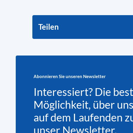
Teilen
Abonnieren Sie unseren Newsletter
Interessiert? Die bes
Möglichkeit, über un
auf dem Laufenden zu 
unser Newsletter.