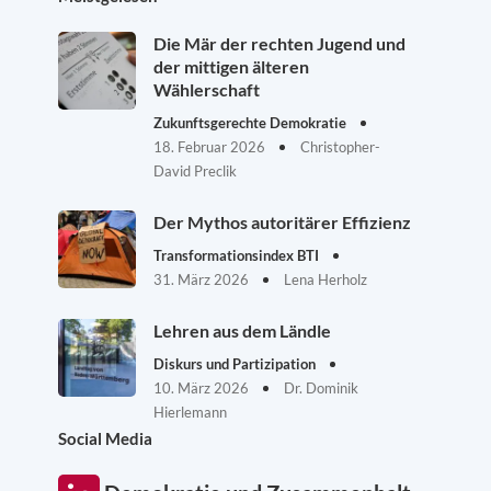
Die Mär der rechten Jugend und
der mittigen älteren
Wählerschaft
Zukunftsgerechte Demokratie
18. Februar 2026
Christopher-
David Preclik
Der Mythos autoritärer Effizienz
Transformationsindex BTI
31. März 2026
Lena Herholz
Lehren aus dem Ländle
Diskurs und Partizipation
10. März 2026
Dr. Dominik
Hierlemann
Social Media