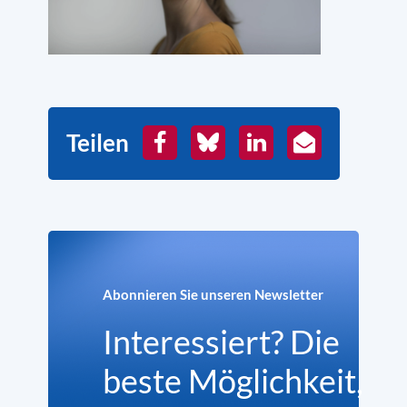
Teilen
Facebook
Bluesky
LinkedIn
E-
Mail
Abonnieren Sie unseren Newsletter
Interessiert? Die
beste Möglichkeit,