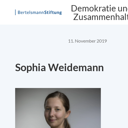
Demokratie un
Zusammenhal
Skip
to
content
11. November 2019
Sophia Weidemann