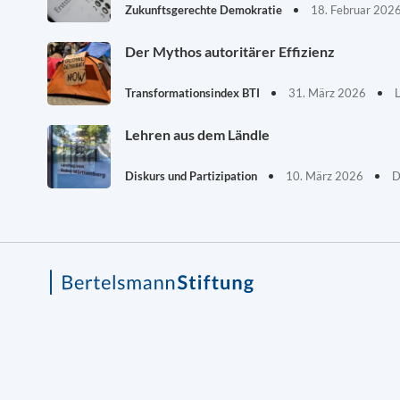
Zukunftsgerechte Demokratie
18. Februar 202
Der Mythos autoritärer Effizienz
Transformationsindex BTI
31. März 2026
Lehren aus dem Ländle
Diskurs und Partizipation
10. März 2026
D