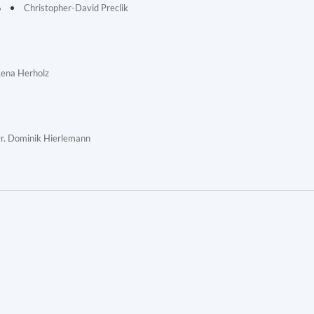
6
Christopher-David Preclik
Lena Herholz
r. Dominik Hierlemann