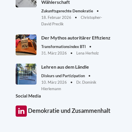
Wählerschaft
Zukunftsgerechte Demokratie
18. Februar 2026
Christopher-
David Preclik
Der Mythos autoritärer Effizienz
Transformationsindex BTI
31. März 2026
Lena Herholz
Lehren aus dem Ländle
Diskurs und Partizipation
10. März 2026
Dr. Dominik
Hierlemann
Social Media
Demokratie und Zusammenhalt