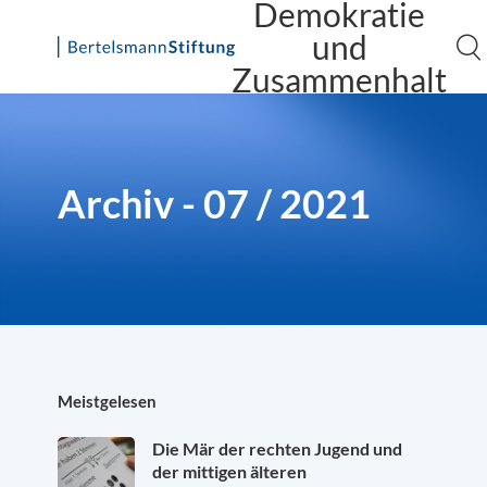
Demokratie
und
Zusammenhalt
Skip
to
content
Archiv - 07 / 2021
Meistgelesen
Die Mär der rechten Jugend und
der mittigen älteren