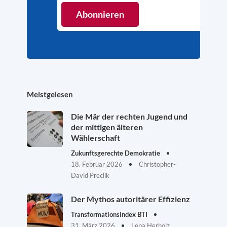
Meistgelesen
Die Mär der rechten Jugend und
der mittigen älteren
Wählerschaft
Zukunftsgerechte Demokratie
18. Februar 2026
Christopher-
David Preclik
Der Mythos autoritärer Effizienz
Transformationsindex BTI
31. März 2026
Lena Herholz