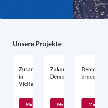
Unsere Projekte
Zusammen
Zukunftsgerechte
Demokrati
in
Demokratie
erneuern
Vielfalt
Mehr
Mehr
Mehr