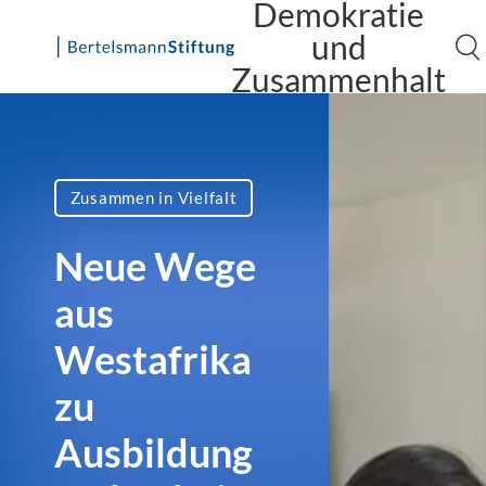
Demokratie
und
Zusammenhalt
Skip
to
content
Zusammen in Vielfalt
Neue Wege
aus
Westafrika
zu
Ausbildung