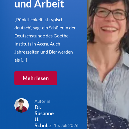
und Arbeit
„Pünktlichkeit ist typisch
deutsch“, sagt ein Schüler in der
Deutschstunde des Goethe-
Instituts in Accra. Auch
Jahreszeiten und Bier werden
als […]
Mehr lesen
Autor:in
Dr.
Susanne
U.
Schultz
15. Juli 2026